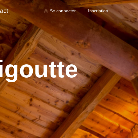
act
Se connecter
Inscription
igoutte