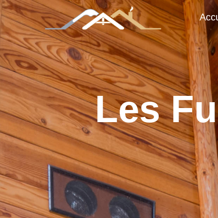
Accu
Les Fu