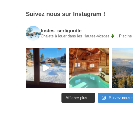
Suivez nous sur Instagram !
fustes_sertigoutte
Chalets à louer dans les Hautes-Vosges
.
Piscine
Afficher plus...
Suivez-nous 