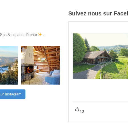
Suivez nous sur Face
 Spa & espace détente
.
sur Instagram
13