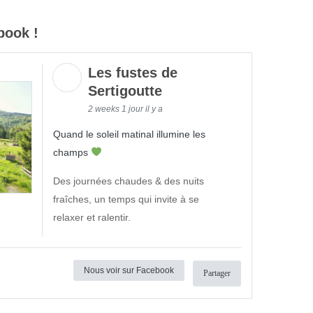
book !
Les fustes de
Sertigoutte
2 weeks 1 jour il y a
Quand le soleil matinal illumine les
champs
Des journées chaudes & des nuits
fraîches, un temps qui invite à se
relaxer et ralentir.
Nous voir sur Facebook
Partager