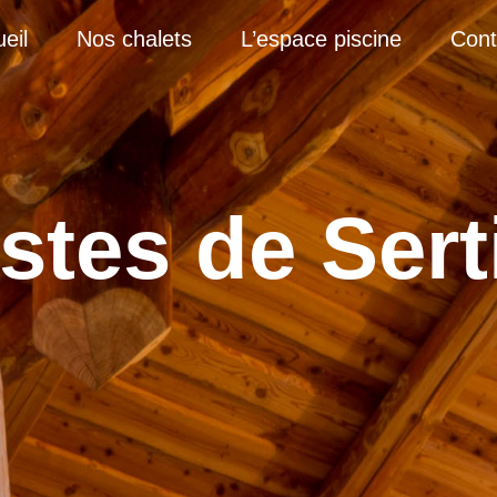
eil
Nos chalets
L’espace piscine
Cont
stes de Sert