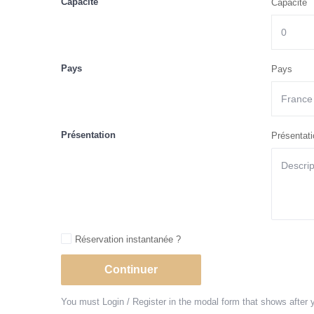
Capacité
Capacité
Pays
Pays
Présentation
Présentati
Réservation instantanée ?
You must Login / Register in the modal form that shows after y