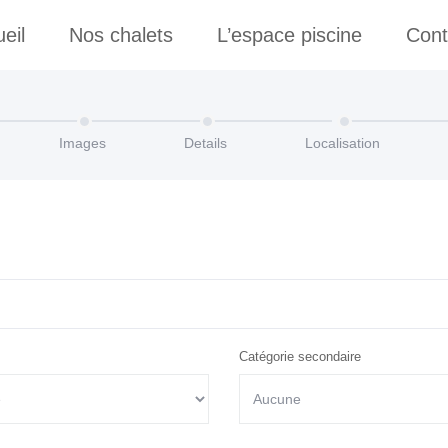
eil
Nos chalets
L’espace piscine
Cont
Images
Details
Localisation
Catégorie secondaire