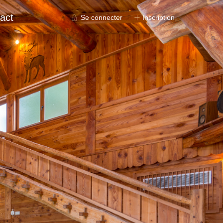
act
Se connecter
Inscription