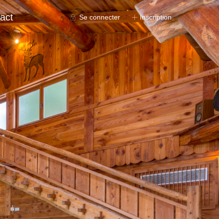
act
Se connecter
Inscription