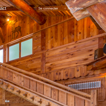
act
Se connecter
Inscription