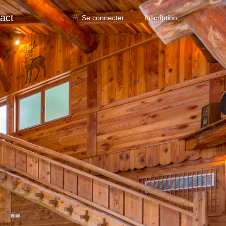
act
Se connecter
Inscription