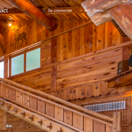
act
Se connecter
Inscription