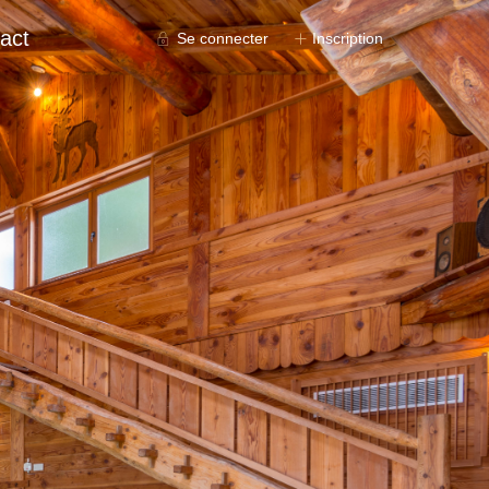
act
Se connecter
Inscription