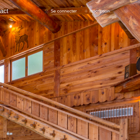
act
Se connecter
Inscription