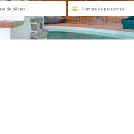
Nombre de personnes