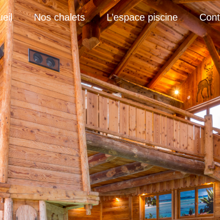
eil
Nos chalets
L’espace piscine
Cont