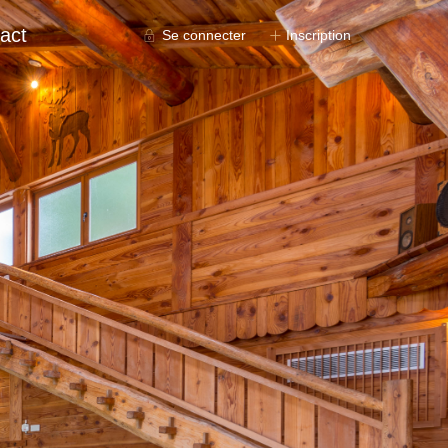
act
Se connecter
Inscription