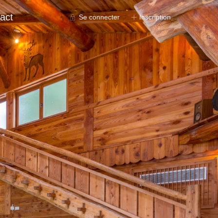
act
Se connecter
Inscription