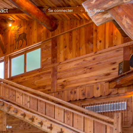
act
Se connecter
Inscription