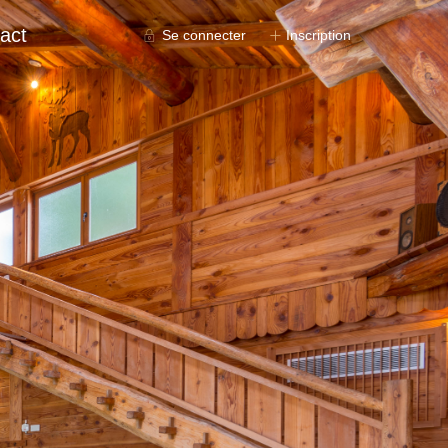
act
Se connecter
Inscription