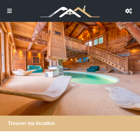
Trouver ma location