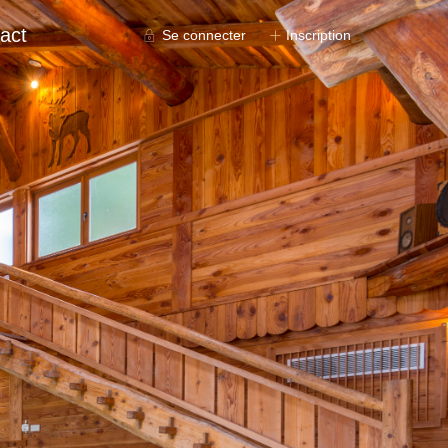
act
Se connecter
Inscription