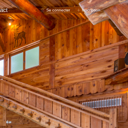
act
Se connecter
Inscription