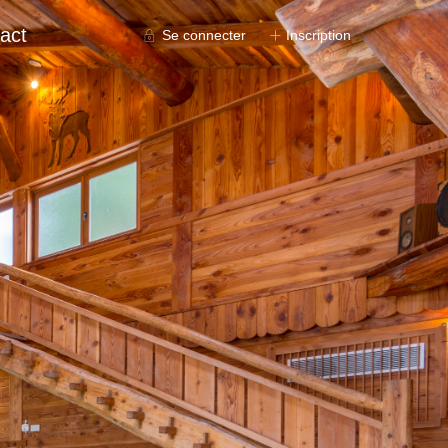
act
Se connecter
Inscription