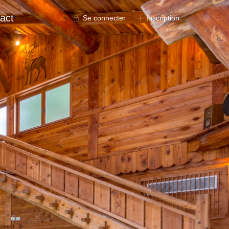
act
Se connecter
Inscription