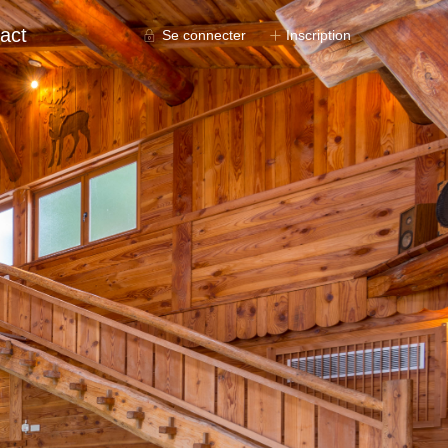
act
Se connecter
Inscription