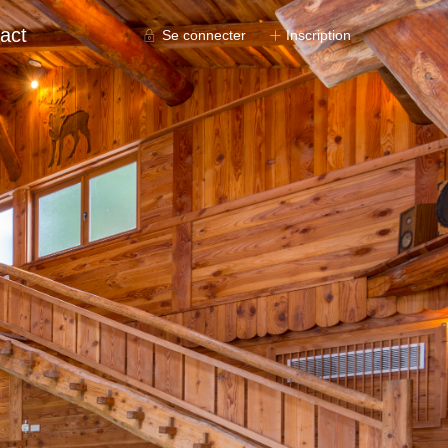
act
Se connecter
Inscription