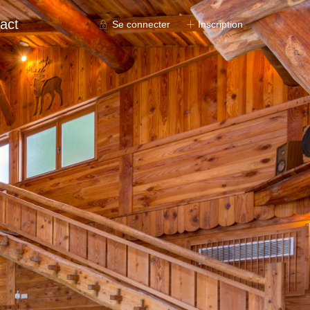
act
Se connecter
Inscription