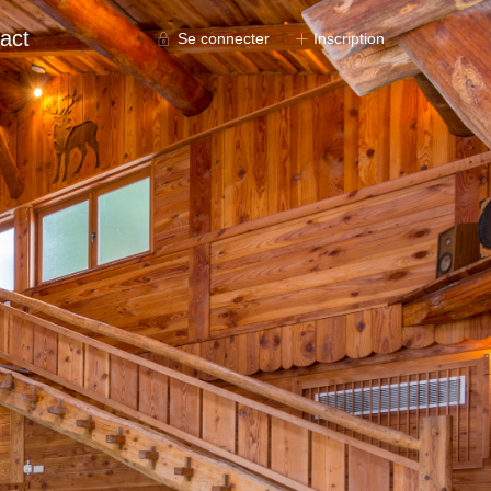
act
Se connecter
Inscription