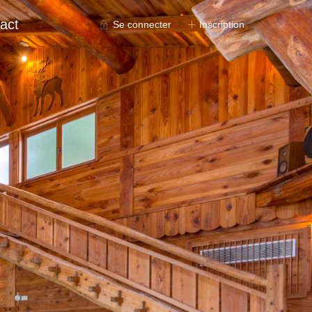
act
Se connecter
Inscription