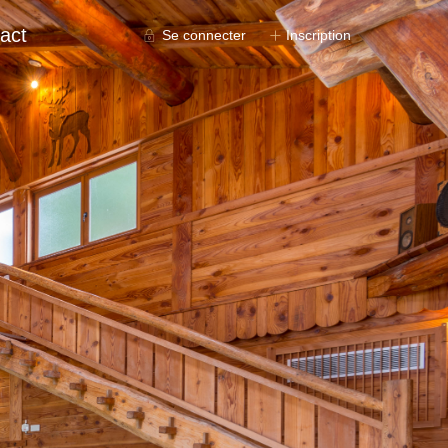
act
Se connecter
Inscription