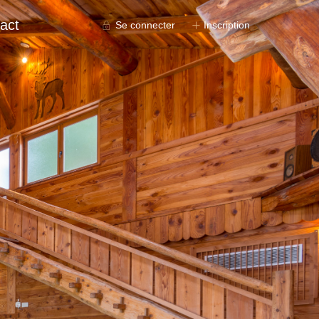
act
Se connecter
Inscription