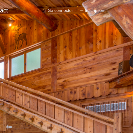
act
Se connecter
Inscription