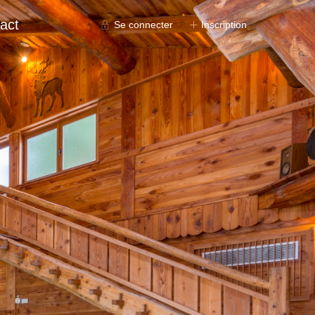
act
Se connecter
Inscription