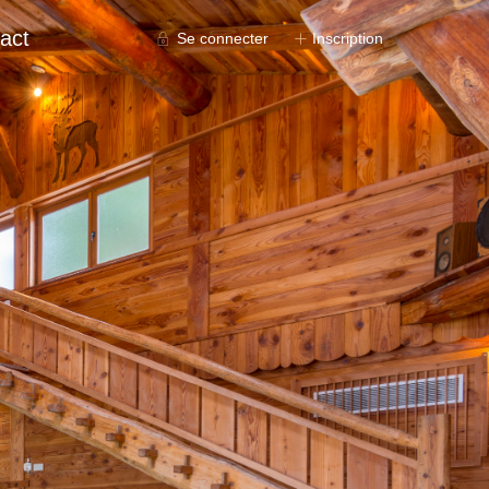
act
Se connecter
Inscription