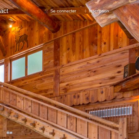
act
Se connecter
Inscription