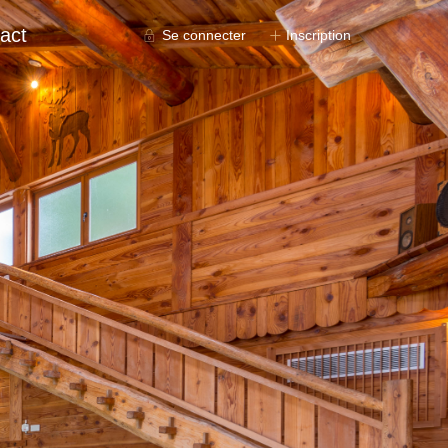
act
Se connecter
Inscription