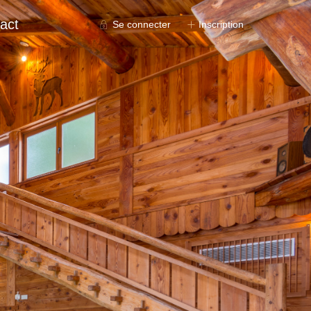
act
Se connecter
Inscription