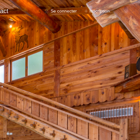
act
Se connecter
Inscription