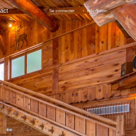
act
Se connecter
Inscription