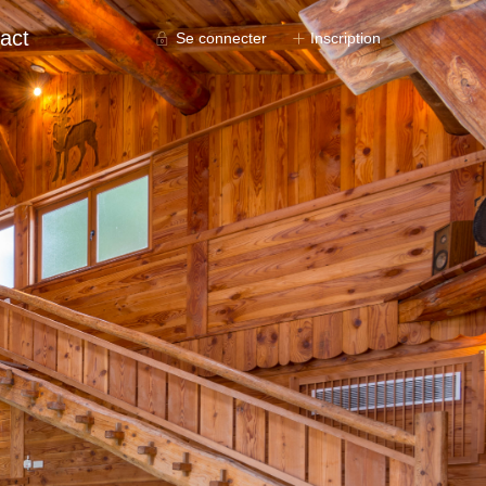
act
Se connecter
Inscription