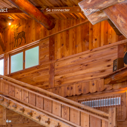
act
Se connecter
Inscription