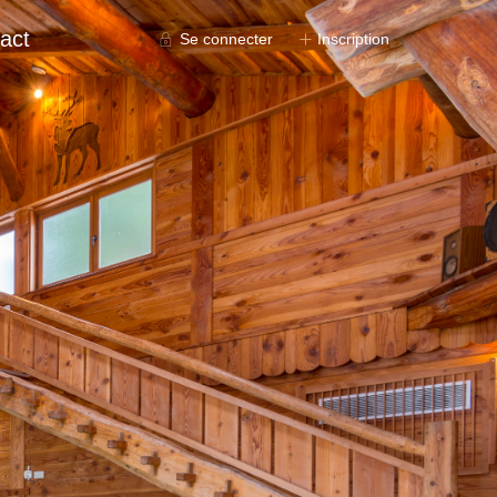
act
Se connecter
Inscription