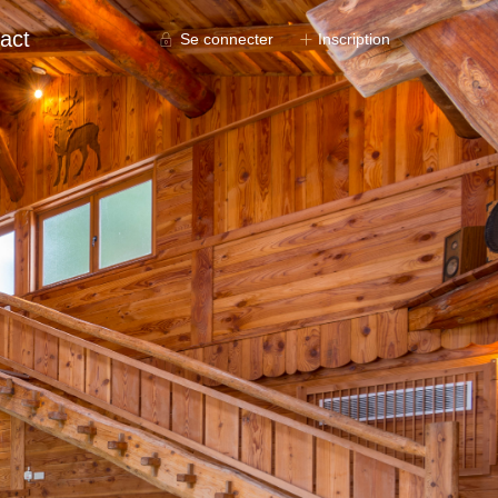
act
Se connecter
Inscription