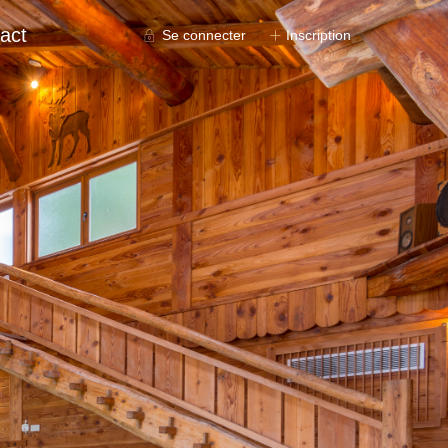
act
Se connecter
Inscription