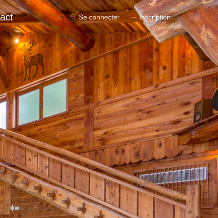
act
Se connecter
Inscription