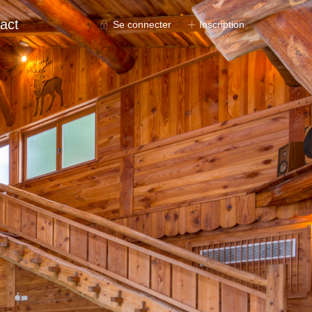
act
Se connecter
Inscription