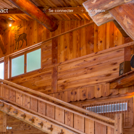
act
Se connecter
Inscription