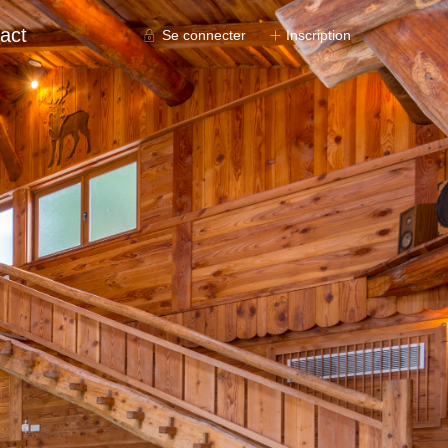
act
Se connecter
Inscription