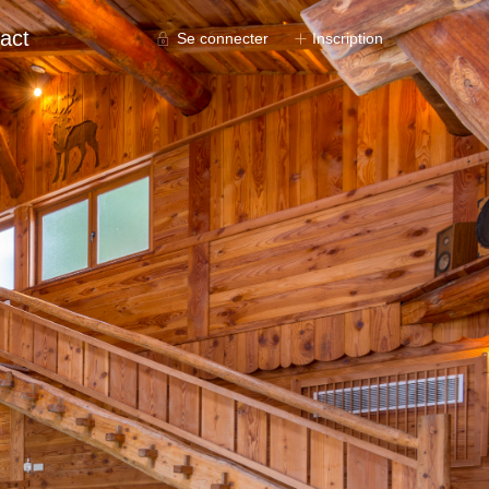
act
Se connecter
Inscription