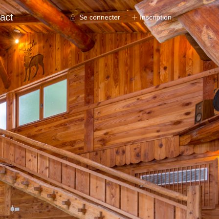
act
Se connecter
Inscription