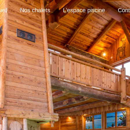
eil
Nos chalets
L’espace piscine
Cont