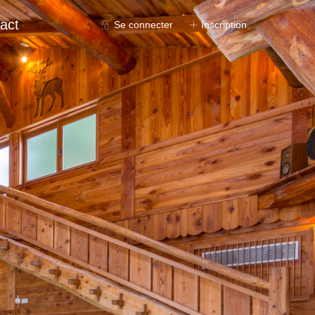
act
Se connecter
Inscription