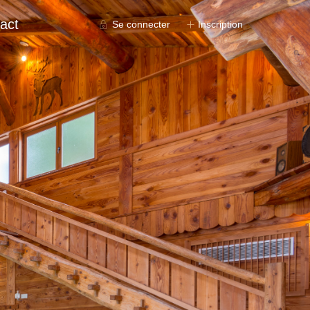
act
Se connecter
Inscription