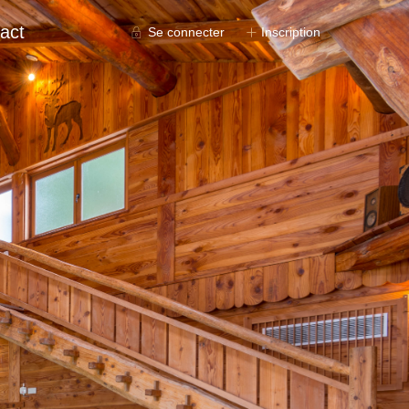
act
Se connecter
Inscription