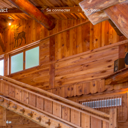
act
Se connecter
Inscription