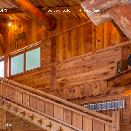
act
Se connecter
Inscription