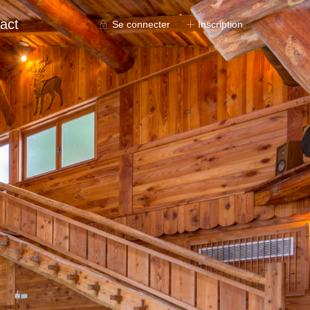
act
Se connecter
Inscription